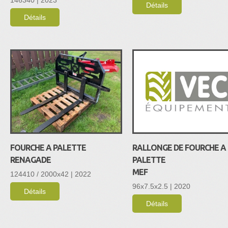
Détails
Détails
FOURCHE A PALETTE
RALLONGE DE FOURCHE A
RENAGADE
PALETTE
MEF
124410 / 2000x42 | 2022
96x7.5x2.5 | 2020
Détails
Détails