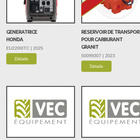
GENERATRICE
RESERVOIR DE TRANSPOR
HONDA
POUR CARBURANT
GRANIT
EU2200ITC | 2025
50099307 | 2023
Détails
Détails