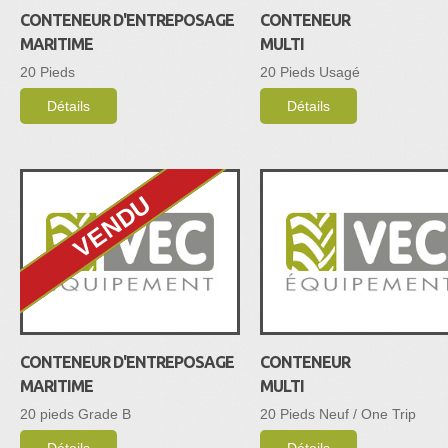
CONTENEUR D'ENTREPOSAGE
CONTENEUR
MARITIME
MULTI
20 Pieds
20 Pieds Usagé
Détails
Détails
VENDU
CONTENEUR D'ENTREPOSAGE
CONTENEUR
MARITIME
MULTI
20 pieds Grade B
20 Pieds Neuf / One Trip
Détails
Détails