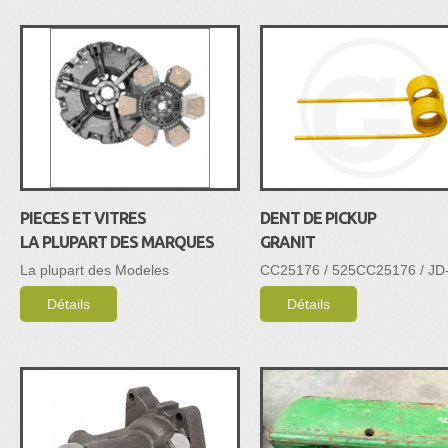
PIECES ET VITRES
DENT DE PICKUP
LA PLUPART DES MARQUES
GRANIT
La plupart des Modeles
CC25176 / 525CC25176 / JD
Détails
Détails