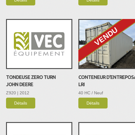
VENDU
TONDEUSE ZERO TURN
CONTENEUR D'ENTREPOS
JOHN DEERE
LRI
Z920 | 2012
40 HC / Neuf
Détails
Détails