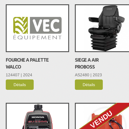
FOURCHE A PALETTE
SIEGE A AIR
WALCO
PROBOSS
124407 | 2024
AS2480 | 2023
Détails
Détails
VENDU