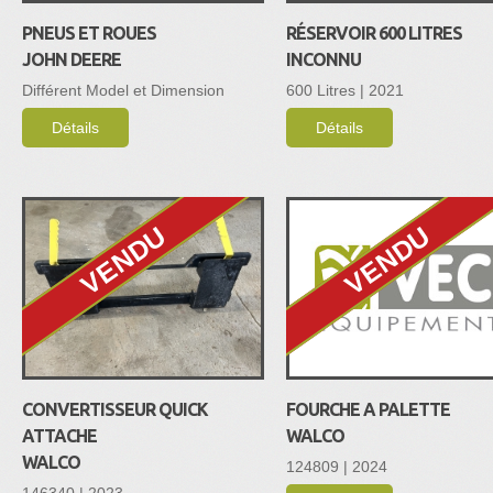
PNEUS ET ROUES
RÉSERVOIR 600 LITRES
JOHN DEERE
INCONNU
Différent Model et Dimension
600 Litres | 2021
Détails
Détails
VENDU
VENDU
CONVERTISSEUR QUICK
FOURCHE A PALETTE
ATTACHE
WALCO
WALCO
124809 | 2024
146340 | 2023