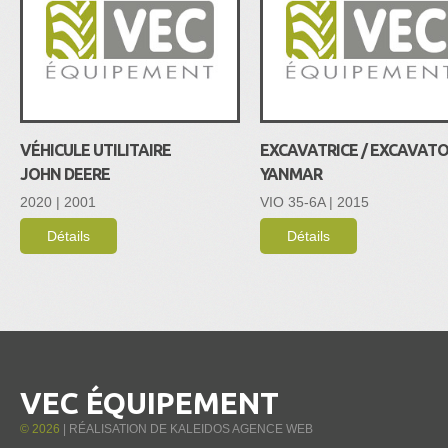
VÉHICULE UTILITAIRE
EXCAVATRICE / EXCAVAT
JOHN DEERE
YANMAR
2020 | 2001
VIO 35-6A | 2015
Détails
Détails
VEC ÉQUIPEMENT
©
2026
| RÉALISATION DE
KALEIDOS AGENCE WEB