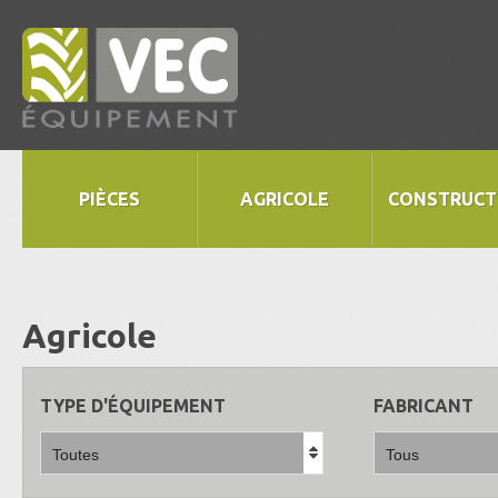
PIÈCES
AGRICOLE
CONSTRUCT
Agricole
TYPE D'ÉQUIPEMENT
FABRICANT