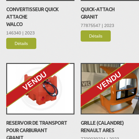
CONVERTISSEUR QUICK
QUICK-ATTACH
ATTACHE
GRANIT
WALCO
77875547 | 2023
146340 | 2023
Détails
Détails
VENDU
VENDU
RESERVOIR DE TRANSPORT
GRILLE (CALANDRE)
POUR CARBURANT
RENAULT ARES
GRANIT
7700039234 | 2023