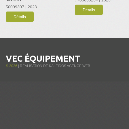
50099307 | 2023
Détails
Détails
VEC ÉQUIPEMENT
©
2026
| RÉALISATION DE
KALEIDOS AGENCE WEB