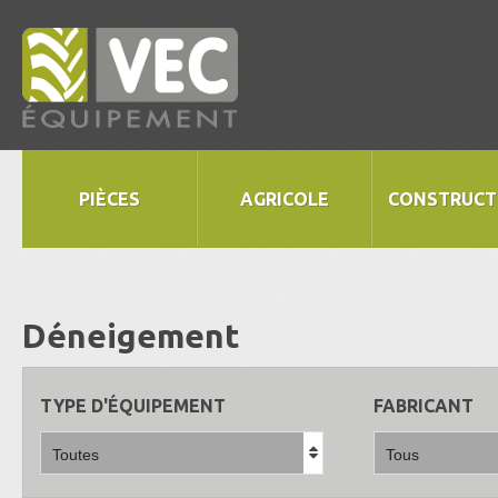
PIÈCES
AGRICOLE
CONSTRUCT
Déneigement
TYPE D'ÉQUIPEMENT
FABRICANT