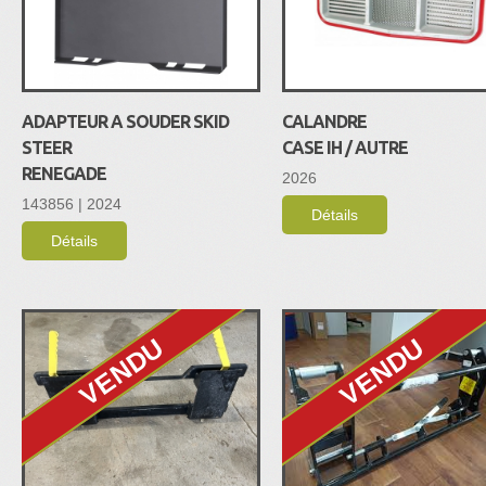
ADAPTEUR A SOUDER SKID
CALANDRE
STEER
CASE IH / AUTRE
RENEGADE
2026
143856 | 2024
Détails
Détails
VENDU
VENDU