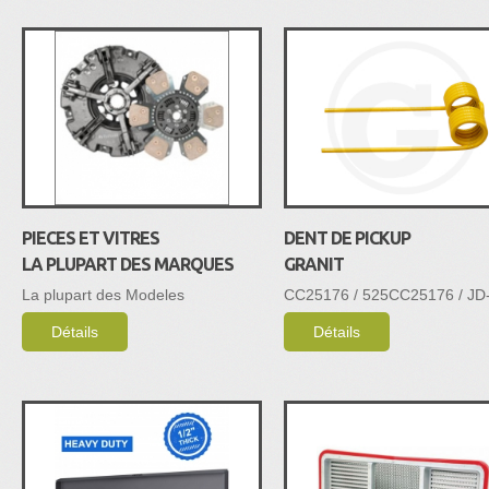
PIECES ET VITRES
DENT DE PICKUP
LA PLUPART DES MARQUES
GRANIT
La plupart des Modeles
CC25176 / 525CC25176 / JD
Détails
Détails