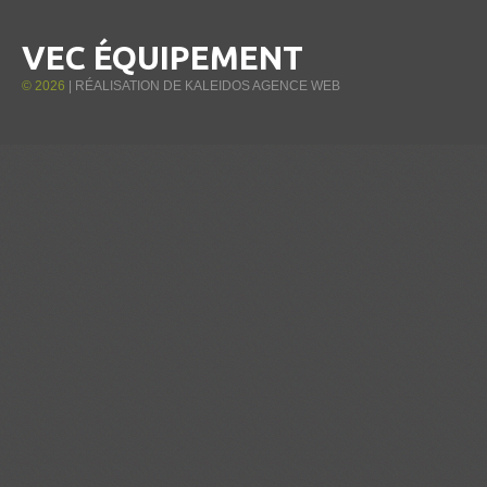
VEC ÉQUIPEMENT
©
2026
| RÉALISATION DE
KALEIDOS AGENCE WEB