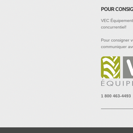
POUR CONSI
VEC Équipement o
concurrentiel!
Pour consigner v
communiquer ave
1 800 463-4493