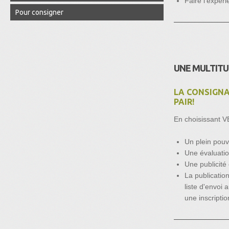
Faire l'expér
Pour consigner
UNE MULTIT
LA CONSIGNA
PAIR!
En choisissant 
Un plein pouvo
Une évaluatio
Une publicité
La publicatio
liste d'envoi 
une inscriptio