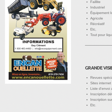
Faillite
Industriel
Équipement l
Agricole
Récréatif
Etc,
Tout pour liqu
GRANDE VISIB
Revues spéci
Sites interne
Liste d'envoi
Inscription dé
Inscription su
Etc.