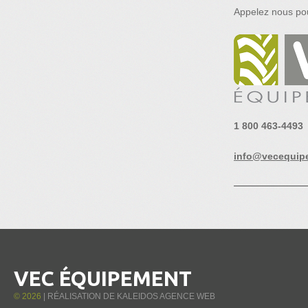
Appelez nous pou
1 800 463-4493
info@vecequip
VEC ÉQUIPEMENT
©
2026
| RÉALISATION DE
KALEIDOS AGENCE WEB