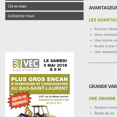
Clé en main
AVANTAGEU
Contactez-nous
LES AVANTAG
Aucune clause
Vous choisisse
Une bonne visi
Accès à une 
Une transacti
GRANDE VAR
UNE GRANDE 
Surplus muni
Reste de lot